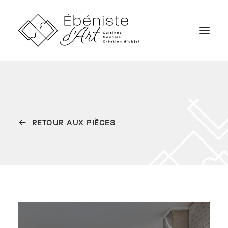
SERVICES
RÉALISATIONS
RETOUR AUX PIÈCES
CARRIÈRES
QUI SOMMES NOUS
NOUS JOINDRE