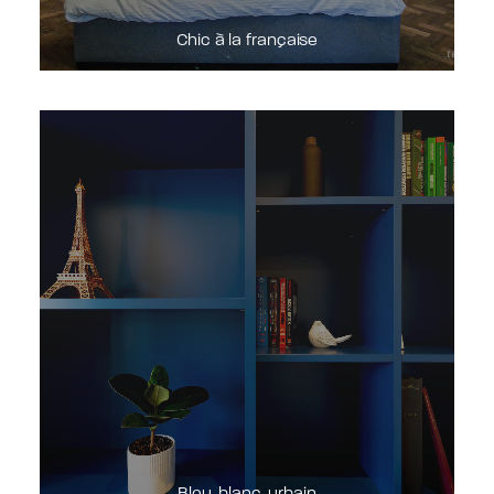
Chic à la française
Bleu, blanc, urbain