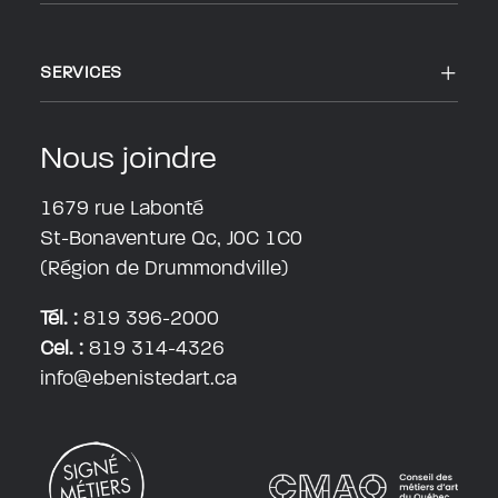
SERVICES
Nous joindre
1679 rue Labonté
St-Bonaventure Qc, J0C 1C0
(Région de Drummondville)
Tél. :
819 396-2000
Cel. :
819 314-4326
info@ebenistedart.ca