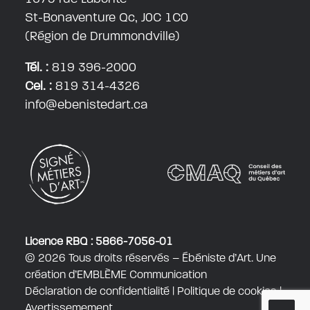
St-Bonaventure Qc, J0C 1C0
(Région de Drummondville)
Tél. :
819 396-2000
Cel. :
819 314-4326
info@ebenistedart.ca
Licence RBQ : 5866-7056-01
© 2026 Tous droits réservés – Ébéniste d’Art. Une
création d’
EMBLÈME Communication
Déclaration de confidentialité
|
Politique de cookies
|
Avertissemement