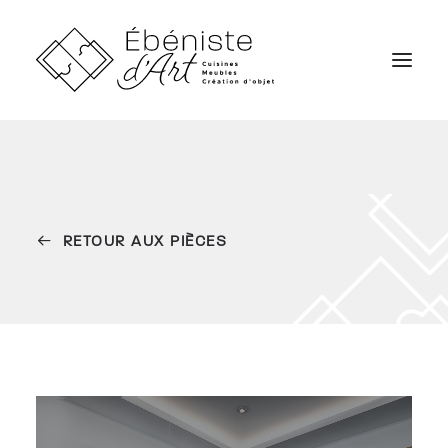
SERVICES
RÉALISATIONS
RETOUR AUX PIÈCES
CARRIÈRES
QUI SOMMES NOUS
NOUS JOINDRE