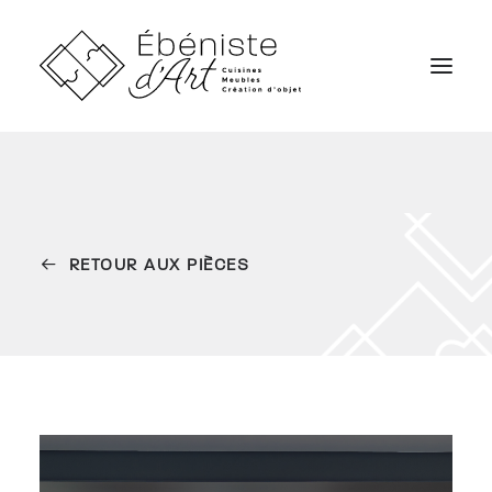
SERVICES
RÉALISATIONS
RETOUR AUX PIÈCES
CARRIÈRES
QUI SOMMES NOUS
NOUS JOINDRE