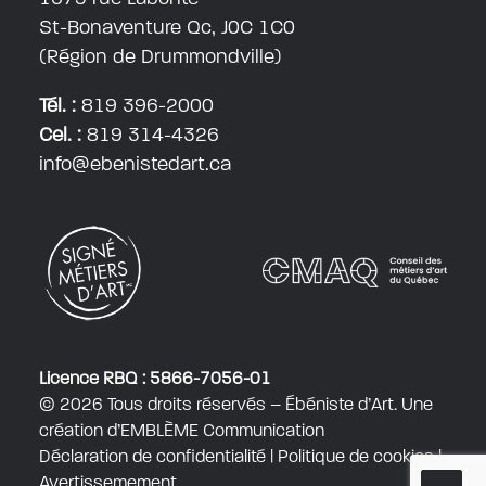
St-Bonaventure Qc, J0C 1C0
(Région de Drummondville)
Tél. :
819 396-2000
Cel. :
819 314-4326
info@ebenistedart.ca
Licence RBQ : 5866-7056-01
© 2026 Tous droits réservés – Ébéniste d’Art. Une
création d’
EMBLÈME Communication
Déclaration de confidentialité
|
Politique de cookies
|
Avertissemement